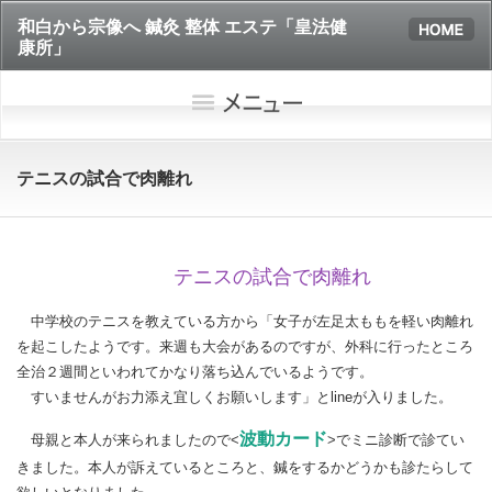
和白から宗像へ 鍼灸 整体 エステ「皇法健
康所」
テニスの試合で肉離れ
テニスの試合で肉離れ
中学校のテニスを教えている方から「女子が左足太ももを軽い肉離れ
を起こしたようです。来週も大会があるのですが、外科に行ったところ
全治２週間といわれてかなり落ち込んでいるようです。
すいませんがお力添え宜しくお願いします」とlineが入りました。
波動カード
母親と本人が来られましたので<
>でミニ診断で診てい
きました。本人が訴えているところと、鍼をするかどうかも診たらして