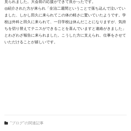
見られました。大会前の応援ができて良かったです。
◎紹介された方が来られ「全治二週間ということで落ち込んで泣いてい
ました、しかし田久に来られてこの体の軽さに驚いていたようです。学
校は外科と田久に来られて、一日学校は休んだことになりますが、気持
ちを切り替えてテニスができることを喜んでいますと連絡がきました」
とわざわざ報告に来られました。こうした方に支えられ、仕事をさせて
いただけることが嬉しいです。
"ブログ"の関連記事