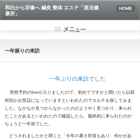
和白から宗像へ 鍼灸 整体 エステ「皇法健
康所」
一年振りの来訪
一年ぶりの来訪でした
突然予約のlineが入りましたので、初めてですかと聞いたら以前
何回かお世話になっていますといわれたのでカルテを探してみま
した。なかなか見つからなかったのがようやく見つかり、来られ
たことがあるといわれたので確認したら、最終的に来られたのが
ちょうど一年前でした。
どうされましたかと聞くと「今年の暑さ対策もあり、何かがあ